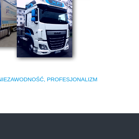
NIEZAWODNOŚĆ, PROFESJONALIZM