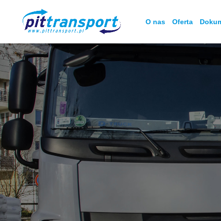
O nas
Oferta
Doku