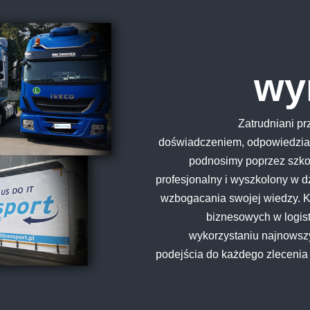
wy
Zatrudniani pr
doświadczeniem, odpowiedzialno
podnosimy poprzez szkol
profesjonalny i wyszkolony w dzi
wzbogacania swojej wiedzy. K
biznesowych w logist
wykorzystaniu najnowsz
podejścia do każdego zlecenia