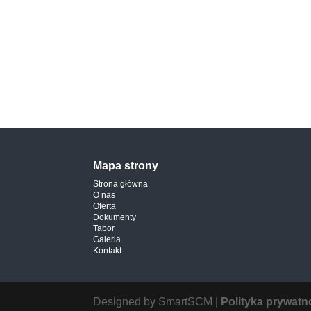
Mapa strony
Strona główna
O nas
Oferta
Dokumenty
Tabor
Galeria
Kontakt
Designed by SmartSCM |
Polityka prywatn