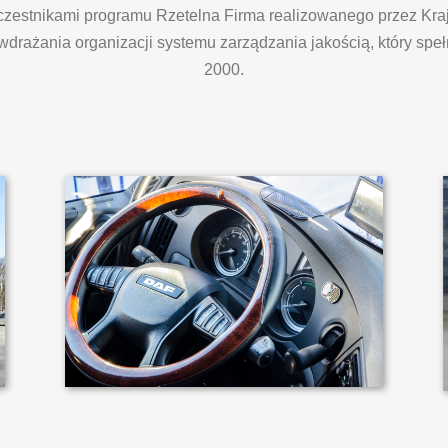
czestnikami programu Rzetelna Firma realizowanego przez Kra
drażania organizacji systemu zarządzania jakością, który spe
2000.