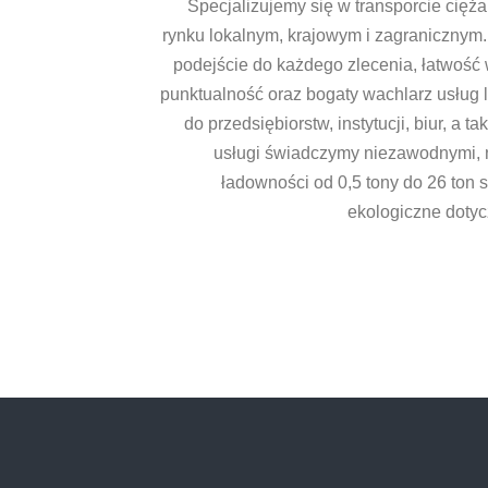
Specjalizujemy się w transporcie cię
rynku lokalnym, krajowym i zagranicznym
podejście do każdego zlecenia, łatwość
punktualność oraz bogaty wachlarz usług 
do przedsiębiorstw, instytucji, biur, a 
usługi świadczymy niezawodnymi,
ładowności od 0,5 tony do 26 ton
ekologiczne dotyc