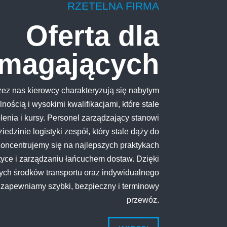
RZETELNA FIRMA
Oferta dla
magających
zez nas kierowcy charakteryzują się nabytym
ścią i wysokimi kwalifikacjami, które stale
enia i kursy. Personel zarządzający stanowi
edzinie logistyki zespół, który stale dąży do
oncentrujemy się na najlepszych praktykach
yce i zarządzaniu łańcuchem dostaw. Dzięki
ych środków transportu oraz indywidualnego
 zapewniamy szybki, bezpieczny i terminowy
przewóz.