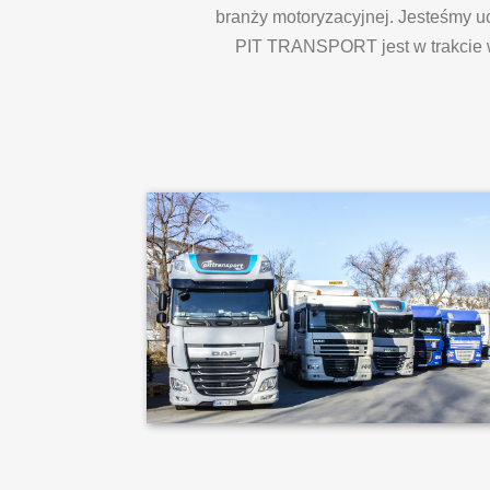
branży motoryzacyjnej. Jesteśmy u
PIT TRANSPORT jest w trakcie w