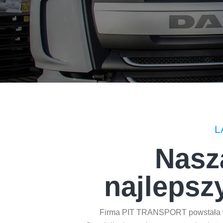
L
Nasz
najlepsz
Firma PIT TRANSPORT powstała w