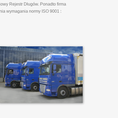
jowy Rejestr Długów. Ponadto firma
łnia wymagania normy ISO 9001 :